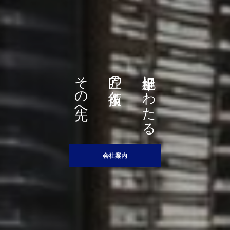
その先へ
匠の技術と
半世紀にわたる
会社案内