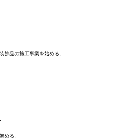
装飾品の施工事業を始める。
立
努める。