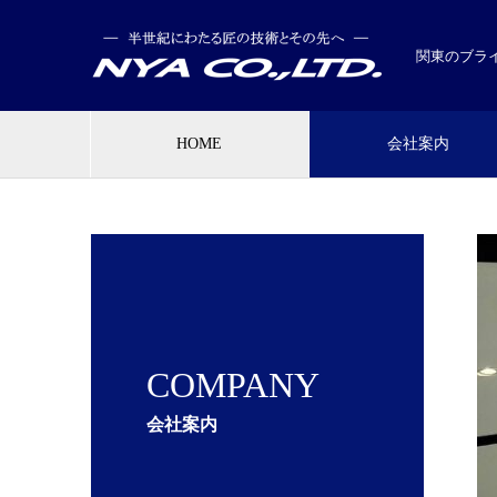
関東のブラ
HOME
会社案内
COMPANY
会社案内