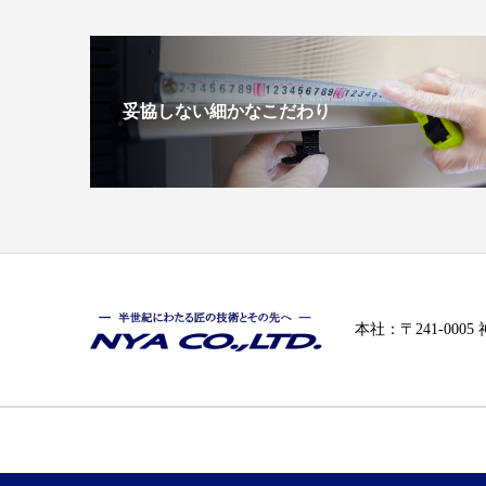
妥協しない細かなこだわり
本社：〒241-000