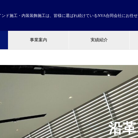
インド施工・内装装飾施工は、皆様に選ばれ続けているNYA合同会社にお任
事業案内
実績紹介
沿革