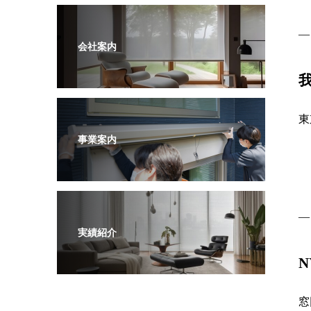
―
会社案内
東
事業案内
―
実績紹介
窓