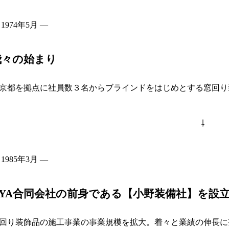
 1974年5月 ―
我々の始まり
京都を拠点に社員数３名からブラインドをはじめとする窓回り
⇩
 1985年3月 ―
NYA合同会社の前身である【小野装備社】を設
回り装飾品の施工事業の事業規模を拡大。着々と業績の伸長に