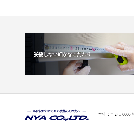
妥協しない細かなこだわり
本社：〒241-000