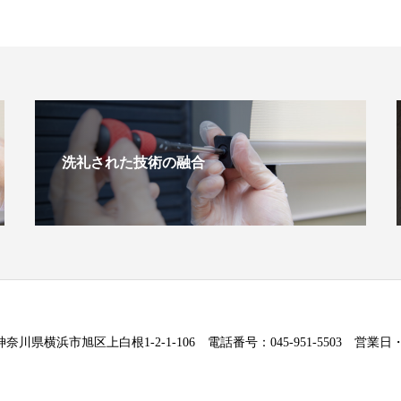
洗礼された技術の融合
5 神奈川県横浜市旭区上白根1-2-1-106 電話番号：045-951-5503 営業