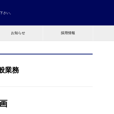
せ下さい。
お知らせ
採用情報
般業務
画