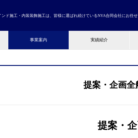
インド施工・内装装飾施工は、皆様に選ばれ続けているNYA合同会社にお任
事業案内
実績紹介
提案・企画全
提案・企