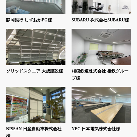
静岡銀行 しずおかFG様
SUBARU 株式会社SUBARU様
ソリッドスクエア 大成建設様
相模鉄道株式会社 相鉄グルー
プ様
NISSAN 日産自動車株式会社
NEC 日本電気株式会社様
様